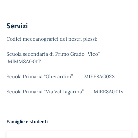
Servizi
Codici meccanografici dei nostri plessi:
Scuola secondaria di Primo Grado “Vico”
MIMM8AG01T
Scuola Primaria “Gherardini” MIEE8AG02X
Scuola Primaria “Via Val Lagarina” MIEE8AG01V
Famiglie e studenti