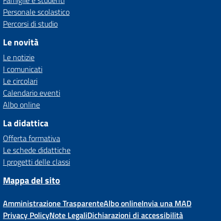
Famiglie e studenti
Personale scolastico
Percorsi di studio
Le novità
Le notizie
I comunicati
Le circolari
Calendario eventi
Albo online
La didattica
Offerta formativa
Le schede didattiche
I progetti delle classi
Mappa del sito
Amministrazione Trasparente
Albo online
Invia una MAD
Privacy Policy
Note Legali
Dichiarazioni di accessibilità