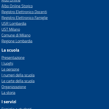
Albo Online
Albo Online Storico
Registro Elettronico Docenti
Registro Elettronico Famiglie
USR Lombardia
UST Milano
Comune di Milano
Regione Lombardia
La scuola
Presentazione
I luoghi
Le persone
I numeri della scuola
Le carte della scuola
Organizzazione
La storia
I servizi