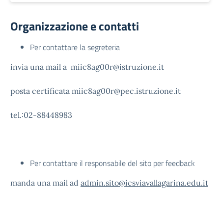
Organizzazione e contatti
Per contattare la segreteria
invia una mail a miic8ag00r@istruzione.it
posta certificata miic8ag00r@pec.istruzione.it
tel.:02-88448983
Per contattare il responsabile del sito per feedback
manda una mail ad
admin.sito@icsviavallagarina.edu.it