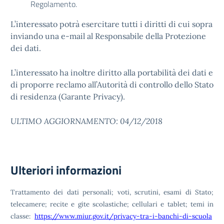
Regolamento.
L’interessato potrà esercitare tutti i diritti di cui sopra
inviando una e-mail al Responsabile della Protezione
dei dati.
L’interessato ha inoltre diritto alla portabilità dei dati e
di proporre reclamo all’Autorità di controllo dello Stato
di residenza (Garante Privacy).
ULTIMO AGGIORNAMENTO: 04/12/2018
Ulteriori informazioni
T
rattamento dei dati personali; voti, scrutini, esami di Stato;
telecamere; recite e gite scolastiche; cellulari e tablet; temi in
classe:
https://www.miur.gov.it/privacy-tra-i-banchi-di-scuola