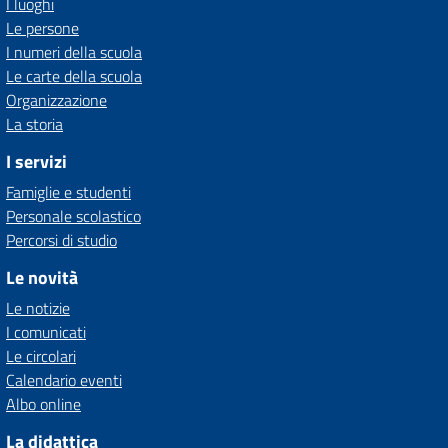
I luoghi
Le persone
I numeri della scuola
Le carte della scuola
Organizzazione
La storia
I servizi
Famiglie e studenti
Personale scolastico
Percorsi di studio
Le novità
Le notizie
I comunicati
Le circolari
Calendario eventi
Albo online
La didattica