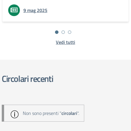
9 mag 2025
Vedi tutti
Circolari recenti
Non sono presenti "
circolari
".