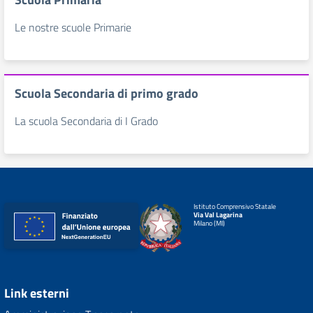
Le nostre scuole Primarie
Scuola Secondaria di primo grado
La scuola Secondaria di I Grado
Istituto Comprensivo Statale
Via Val Lagarina
Milano (MI)
Link esterni