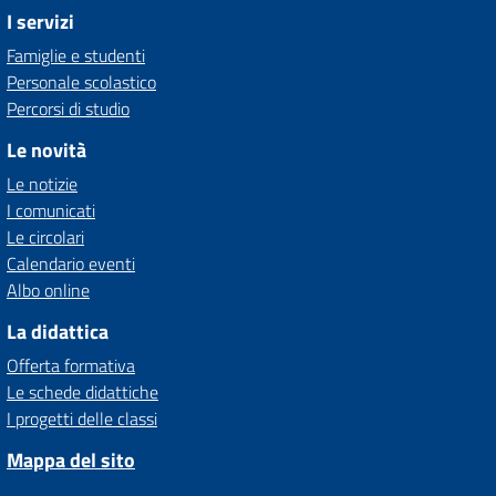
I servizi
Famiglie e studenti
Personale scolastico
Percorsi di studio
Le novità
Le notizie
I comunicati
Le circolari
Calendario eventi
Albo online
La didattica
Offerta formativa
Le schede didattiche
I progetti delle classi
Mappa del sito