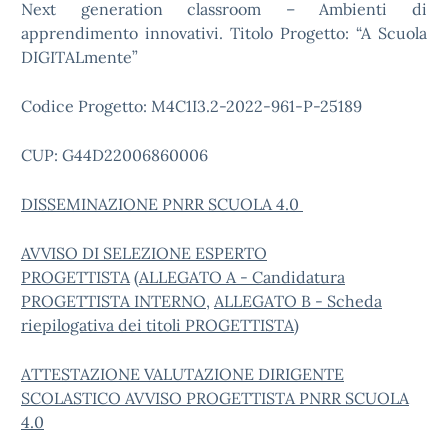
Next generation classroom – Ambienti di
apprendimento innovativi. Titolo Progetto: “A Scuola
DIGITALmente”
Codice Progetto: M4C1I3.2-2022-961-P-25189
CUP: G44D22006860006
DISSEMINAZIONE PNRR SCUOLA 4.0
AVVISO DI SELEZIONE ESPERTO
PROGETTISTA
(
ALLEGATO A - Candidatura
PROGETTISTA INTERNO
,
ALLEGATO B - Scheda
riepilogativa dei titoli PROGETTISTA
)
ATTESTAZIONE VALUTAZIONE DIRIGENTE
SCOLASTICO AVVISO PROGETTISTA PNRR SCUOLA
4.0