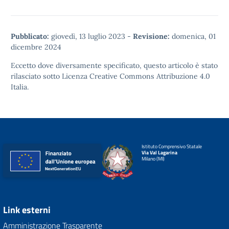
Pubblicato:
giovedì, 13 luglio 2023
-
Revisione:
domenica, 01
dicembre 2024
Eccetto dove diversamente specificato, questo articolo è stato
rilasciato sotto
Licenza Creative Commons Attribuzione 4.0
Italia.
Istituto Comprensivo Statale
Via Val Lagarina
Milano (MI)
Link esterni
Amministrazione Trasparente