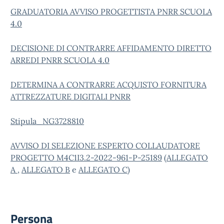
GRADUATORIA AVVISO PROGETTISTA PNRR SCUOLA
4.0
DECISIONE DI CONTRARRE AFFIDAMENTO DIRETTO
ARREDI PNRR SCUOLA 4.0
DETERMINA A CONTRARRE ACQUISTO FORNITURA
ATTREZZATURE DIGITALI PNRR
Stipula_NG3728810
AVVISO DI SELEZIONE ESPERTO COLLAUDATORE
PROGETTO M4C1I3.2-2022-961-P-25189
(
ALLEGATO
A
,
ALLEGATO B
e
ALLEGATO C
)
Persona