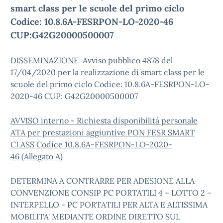
smart class per le scuole del primo ciclo
Codice: 10.8.6A-FESRPON-LO-2020-46
CUP:G42G20000500007
DISSEMINAZIONE
Avviso pubblico 4878 del
17/04/2020 per la realizzazione di smart class per le
scuole del primo ciclo Codice: 10.8.6A-FESRPON-LO-
2020-46 CUP: G42G20000500007
AVVISO interno - Richiesta disponibilità personale
ATA per prestazioni aggiuntive PON FESR SMART
CLASS Codice 10.8.6A-FESRPON-LO-2020-
46
(
Allegato A
)
DETERMINA A CONTRARRE PER ADESIONE ALLA
CONVENZIONE CONSIP PC PORTATILI 4 – LOTTO 2 –
INTERPELLO - PC PORTATILI PER ALTA E ALTISSIMA
MOBILITA' MEDIANTE ORDINE DIRETTO SUL