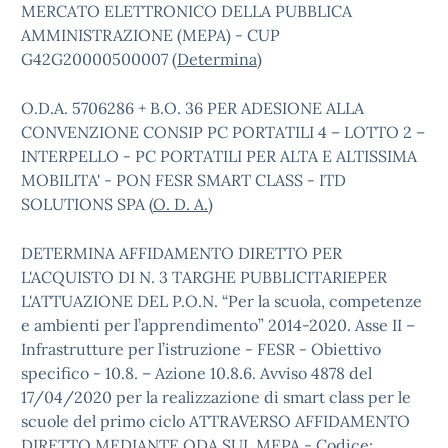
MERCATO ELETTRONICO DELLA PUBBLICA
AMMINISTRAZIONE (MEPA) - CUP
G42G20000500007 (
Determina
)
O.D.A. 5706286 + B.O. 36 PER ADESIONE ALLA
CONVENZIONE CONSIP PC PORTATILI 4 – LOTTO 2 –
INTERPELLO - PC PORTATILI PER ALTA E ALTISSIMA
MOBILITA' - PON FESR SMART CLASS - ITD
SOLUTIONS SPA (
O. D. A.
)
DETERMINA AFFIDAMENTO DIRETTO PER
L'ACQUISTO DI N. 3 TARGHE PUBBLICITARIEPER
L'ATTUAZIONE DEL P.O.N. “Per la scuola, competenze
e ambienti per l’apprendimento” 2014-2020. Asse II –
Infrastrutture per l’istruzione - FESR - Obiettivo
specifico - 10.8. – Azione 10.8.6. Avviso 4878 del
17/04/2020 per la realizzazione di smart class per le
scuole del primo ciclo ATTRAVERSO AFFIDAMENTO
DIRETTO MEDIANTE ODA SUL MEPA - Codice: