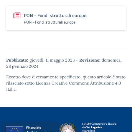
PON - Fondi strutturali europei
PON - Fondi strutturali europei
Pubblicato:
giovedì, 11 maggio 2023
-
Revisione:
domenica,
28 gennaio 2024
Eccetto dove diversamente specificato, questo articolo è stato
rilasciato sotto
Licenza Creative Commons Attribuzione 4.0
Italia.
Istituto Comprensivo Statale
Via Val Lagarina
Milano (MI)