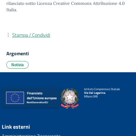
rilasciato sotto
Licenza Creative Commons Attribuzione 4.0
Italia.
Stampa / Condividi
Argomenti
Notizia
Istituto Comprensivo Statale
Via Val Lagarina
Milano (MI)
Link esterni