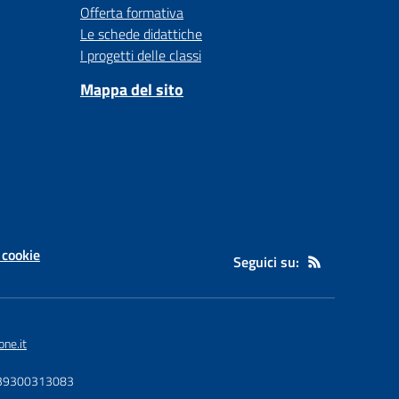
Offerta formativa
Le schede didattiche
I progetti delle classi
Mappa del sito
 cookie
Seguici su:
ne.it
5139300313083