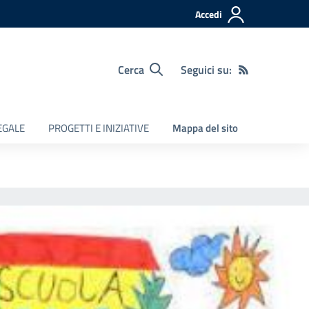
Accedi
Cerca
Seguici su:
LEGALE
PROGETTI E INIZIATIVE
Mappa del sito