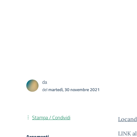
da
del
martedì, 30 novembre 2021
Stampa / Condividi
Locand
LINK al
Argomenti