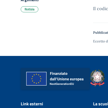
Il cod
Notizia
Pubblicat
Eccetto d
Link esterni
La scuo