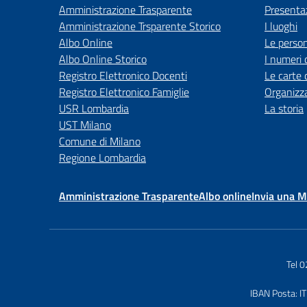
Amministrazione Trasparente
Presenta
Amministrazione Trsparente Storico
I luoghi
Albo Online
Le perso
Albo Online Storico
I numeri 
Registro Elettronico Docenti
Le carte 
Registro Elettronico Famiglie
Organizz
USR Lombardia
La storia
UST Milano
Comune di Milano
Regione Lombardia
Amministrazione Trasparente
Albo online
Invia una 
Tel 
IBAN Posta: