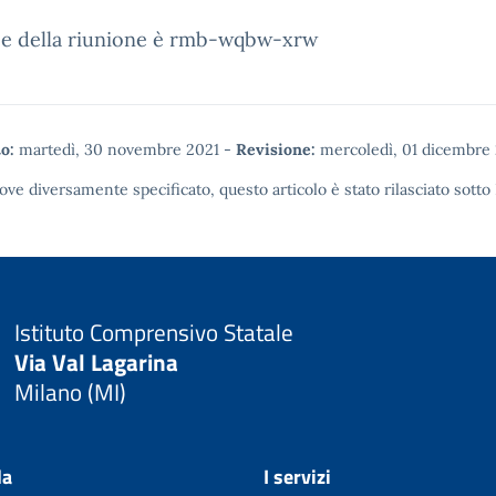
ice della riunione è rmb-wqbw-xrw
o:
martedì, 30 novembre 2021
-
Revisione:
mercoledì, 01 dicembre
ove diversamente specificato, questo articolo è stato rilasciato sotto
Istituto Comprensivo Statale
Via Val Lagarina
Milano (MI)
la
I servizi