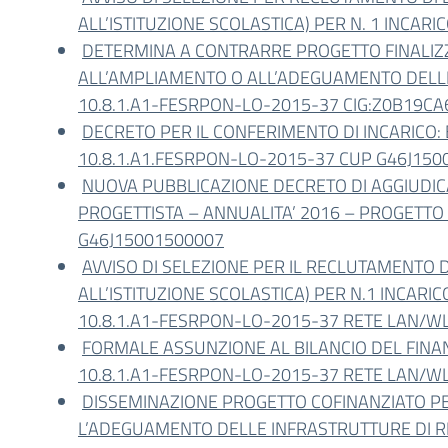
ALL’ISTITUZIONE SCOLASTICA) PER N. 1 INCAR
DETERMINA A CONTRARRE PROGETTO FINALIZZ
ALL’AMPLIAMENTO O ALL’ADEGUAMENTO DELLE
10.8.1.A1-FESRPON-LO-2015-37 CIG:Z0B19C
DECRETO PER IL CONFERIMENTO DI INCARICO:
10.8.1.A1.FESRPON-LO-2015-37 CUP G46J150
NUOVA PUBBLICAZIONE DECRETO DI AGGIUDICA
PROGETTISTA – ANNUALITA’ 2016 – PROGETTO
G46J15001500007
AVVISO DI SELEZIONE PER IL RECLUTAMENTO 
ALL’ISTITUZIONE SCOLASTICA) PER N.1 INCARI
10.8.1.A1-FESRPON-LO-2015-37 RETE LAN/W
FORMALE ASSUNZIONE AL BILANCIO DEL FINA
10.8.1.A1-FESRPON-LO-2015-37 RETE LAN/W
DISSEMINAZIONE PROGETTO COFINANZIATO PE
L’ADEGUAMENTO DELLE INFRASTRUTTURE DI R