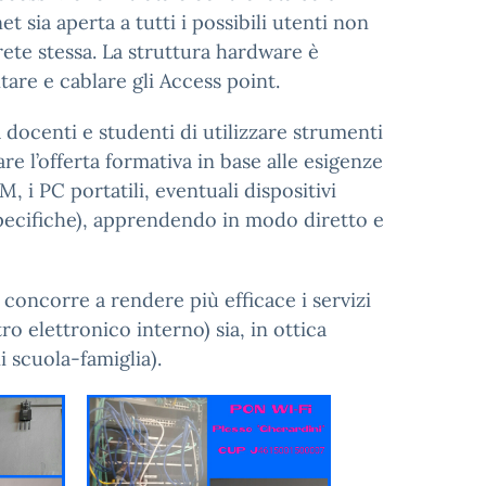
t sia aperta a tutti i possibili utenti non
rete stessa. La struttura hardware è
tare e cablare gli Access point.
a docenti e studenti di utilizzare strumenti
re l’offerta formativa in base alle esigenze
, i PC portatili, eventuali dispositivi
pecifiche), apprendendo in modo diretto e
concorre a rendere più efficace i servizi
tro elettronico interno) sia, in ottica
 scuola-famiglia).