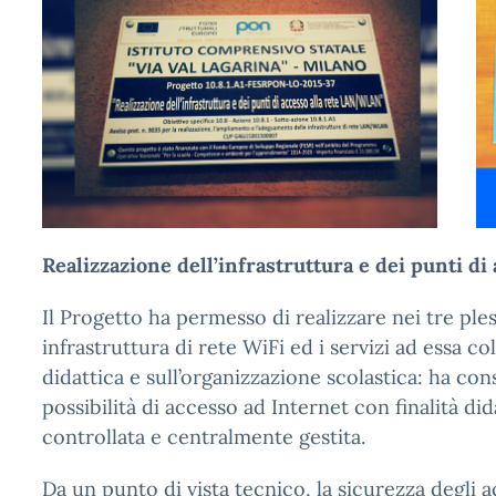
Realizzazione dell’infrastruttura e dei punti 
Il Progetto ha permesso di realizzare nei tre pl
infrastruttura di rete WiFi ed i servizi ad essa co
didattica e sull’organizzazione scolastica: ha cons
possibilità di accesso ad Internet con finalità di
controllata e centralmente gestita.
Da un punto di vista tecnico, la sicurezza degli a