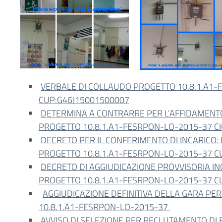
VERBALE DI COLLAUDO PROGETTO 10.8.1.A1
CUP:G46J15001500007
DETERMINA A CONTRARRE PER L’AFFIDAMENTO 
PROGETTO 10.8.1.A1-FESRPON-LO-2015-37 C
DECRETO PER IL CONFERIMENTO DI INCARICO
PROGETTO 10.8.1.A1-FESRPON-LO-2015-37 C
DECRETO DI AGGIUDICAZIONE PROVVISORIA I
PROGETTO 10.8.1.A1-FESRPON-LO-2015-37 C
AGGIUDICAZIONE DEFINITIVA DELLA GARA PER
10.8.1.A1-FESRPON-LO-2015-37
AVVISO DI SELEZIONE PER RECLUTAMENTO DI