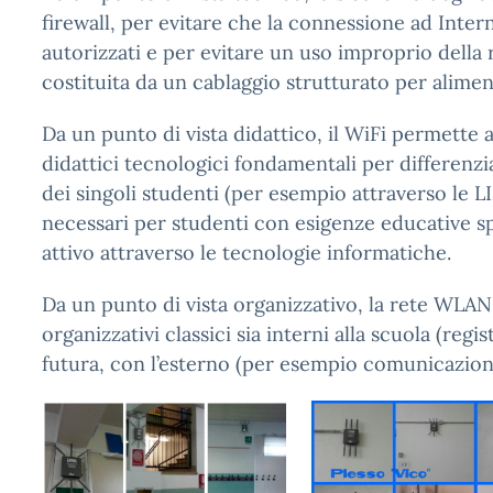
firewall, per evitare che la connessione ad Interne
autorizzati e per evitare un uso improprio della 
costituita da un cablaggio strutturato per alimen
Da un punto di vista didattico, il WiFi permette 
didattici tecnologici fondamentali per differenzia
dei singoli studenti (per esempio attraverso le LIM
necessari per studenti con esigenze educative s
attivo attraverso le tecnologie informatiche.
Da un punto di vista organizzativo, la rete WLAN 
organizzativi classici sia interni alla scuola (regis
futura, con l’esterno (per esempio comunicazioni