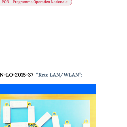
PON - Programma Operativo Nazionale
ON-LO-2015-37
“
Rete LAN/WLAN
”: