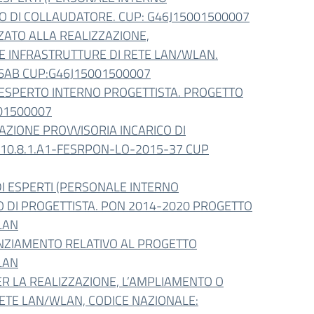
ICO DI COLLAUDATORE. CUP: G46J15001500007
ATO ALLA REALIZZAZIONE,
 INFRASTRUTTURE DI RETE LAN/WLAN.
A6AB CUP:G46J15001500007
 ESPERTO INTERNO PROGETTISTA. PROGETTO
01500007
ZIONE PROVVISORIA INCARICO DI
 10.8.1.A1-FESRPON-LO-2015-37 CUP
DI ESPERTI (PERSONALE INTERNO
CO DI PROGETTISTA. PON 2014-2020 PROGETTO
LAN
NZIAMENTO RELATIVO AL PROGETTO
LAN
R LA REALIZZAZIONE, L’AMPLIAMENTO O
ETE LAN/WLAN, CODICE NAZIONALE: