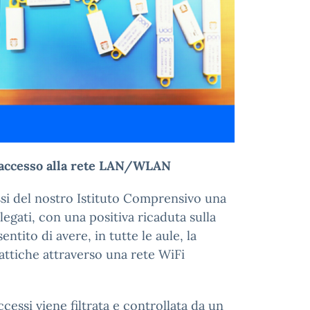
di accesso alla rete LAN/WLAN
essi del nostro Istituto Comprensivo una
llegati, con una positiva ricaduta sulla
entito di avere, in tutte le aule, la
dattiche attraverso una rete WiFi
ccessi viene filtrata e controllata da un