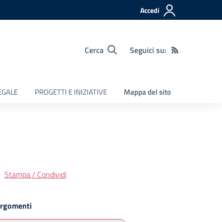
Accedi
Cerca
Seguici su:
LEGALE
PROGETTI E INIZIATIVE
Mappa del sito
Stampa / Condividi
rgomenti