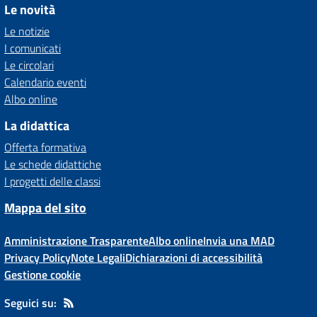
Le novità
Le notizie
I comunicati
Le circolari
Calendario eventi
Albo online
La didattica
Offerta formativa
Le schede didattiche
I progetti delle classi
Mappa del sito
Amministrazione Trasparente
Albo online
Invia una MAD
Privacy Policy
Note Legali
Dichiarazioni di accessibilità
Gestione cookie
Seguici su: