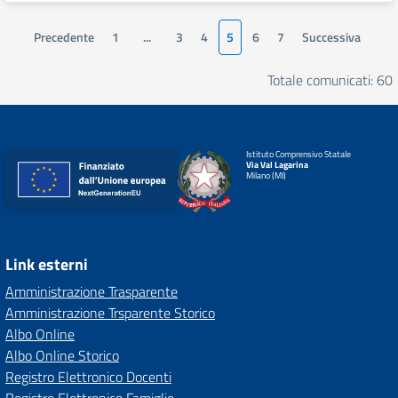
Precedente
1
...
3
4
5
6
7
Successiva
Totale comunicati: 60
Istituto Comprensivo Statale
Via Val Lagarina
Milano (MI)
Link esterni
Amministrazione Trasparente
Amministrazione Trsparente Storico
Albo Online
Albo Online Storico
Registro Elettronico Docenti