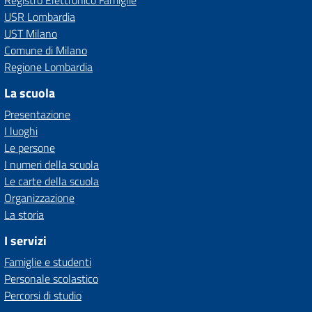
Registro Elettronico Famiglie
USR Lombardia
UST Milano
Comune di Milano
Regione Lombardia
La scuola
Presentazione
I luoghi
Le persone
I numeri della scuola
Le carte della scuola
Organizzazione
La storia
I servizi
Famiglie e studenti
Personale scolastico
Percorsi di studio