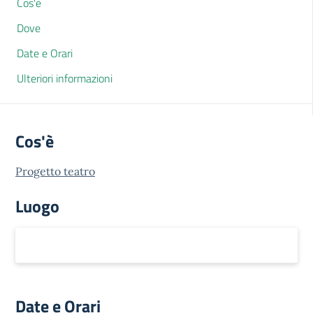
Cos'è
Dove
Date e Orari
Ulteriori informazioni
Cos'è
Progetto teatro
Luogo
Date e Orari